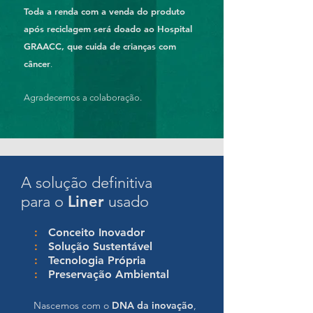
Toda a renda com a venda do produto
após reciclagem será doado ao Hospital
GRAACC, que cuida de crianças com
câncer
.
Agradecemos a colaboração.
A solução definitiva
para o
Liner
usado
:
Conceito Inovador
:
Solução Sustentável
:
Tecnologia Própria
:
Preservação Ambiental
Nascemos com o
DNA da inovação
,