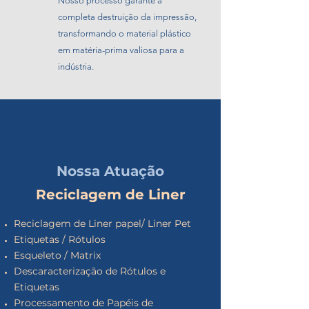
Nosso processo garante a
completa destruição da impressão,
transformando o material plástico
em matéria-prima valiosa para a
indústria.
Nossa Atuação
Reciclagem de Liner
Reciclagem de Liner papel/ Liner Pet
Etiquetas / Rótulos
Esqueleto / Matrix
Descaracterização de Rótulos e
Etiquetas
Processamento de Papéis de